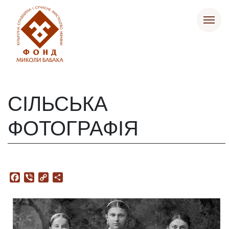
СІЛЬСЬКА
ФОТОГРАФІЯ
Facebook
Viber
Copy
Поділитися
Link