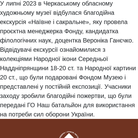
У липні 2023 в Черкаському обласному
художньому музеї відбулася благодійна
екскурсія «Наївне і сакральне», яку провела
проєктна менеджерка Фонду, кандидатка
філологічних наук, доцентка Вероніка Ганєчко.
Відвідувачі екскурсії ознайомилися з
колекціями Народної ікони Середньої
Наддніпрянщини 18-20 ст. та Народної картини
20 ст., що були подаровані Фондом Музею і
представлені у постійній експозиції. Учасники
заходу зробили благодійні пожертви, що були
передані ГО Наш батальйон для використання
на потреби сил оборони України.