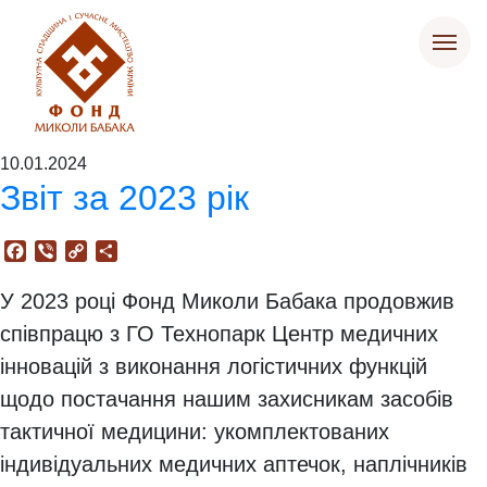
10.01.2024
Звіт за 2023 рік
Facebook
Viber
Copy
Поділитися
Link
У 2023 році Фонд Миколи Бабака продовжив
співпрацю з ГО Технопарк Центр медичних
інновацій з виконання логістичних функцій
щодо постачання нашим захисникам засобів
тактичної медицини: укомплектованих
індивідуальних медичних аптечок, наплічників