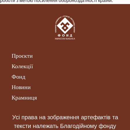
роботи з метою посилення обороноздатності країни.
Проєкти
Колекції
Фонд
Новини
Крамниця
Усі права на зображення артефактів та
тексти належать Благодійному фонду