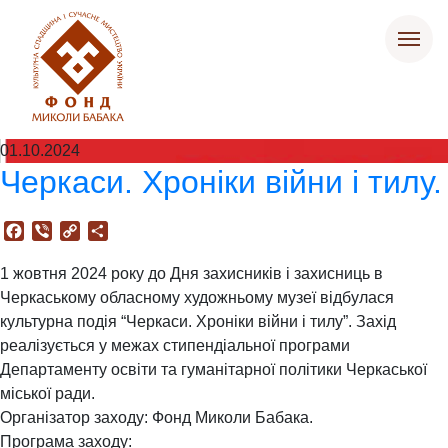
01.10.2024
Черкаси. Хроніки війни і тилу.
Facebook
Viber
Copy
Поділитися
Link
1 жовтня 2024 року до Дня захисників і захисниць в
Черкаському обласному художньому музеї відбулася
культурна подія “Черкаси. Хроніки війни і тилу”. Захід
реалізується у межах стипендіальної програми
Департаменту освіти та гуманітарної політики Черкаської
міської ради.
Організатор заходу: Фонд Миколи Бабака.
Програма заходу: