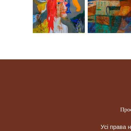
Про
Усі права 