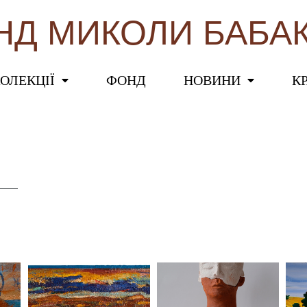
НД МИКОЛИ БАБА
ОЛЕКЦІЇ
ФОНД
НОВИНИ
К