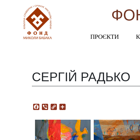
ФО
ПРОЄКТИ
К
СЕРГІЙ РАДЬКО
Facebook
Viber
Copy
Поділитися
Link